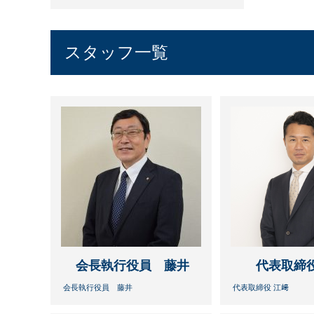
スタッフ一覧
会長執行役員 藤井
代表取締役
会長執行役員 藤井
代表取締役 江﨑