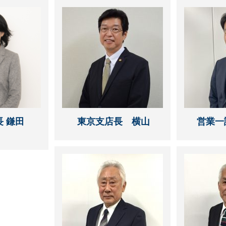
 鎌田
東京支店長 横山
営業一