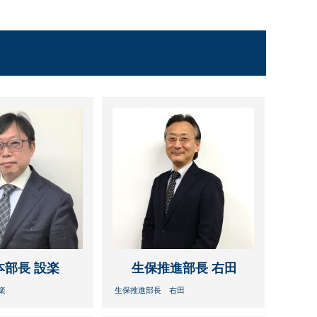
本部長 設楽
生保推進部長 右田
楽
生保推進部長 右田